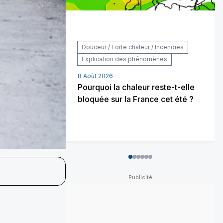
Douceur / Forte chaleur / Incendies
Explication des phénomènes
8 Août 2026
Pourquoi la chaleur reste-t-elle
bloquée sur la France cet été ?
0
1
2
3
4
5