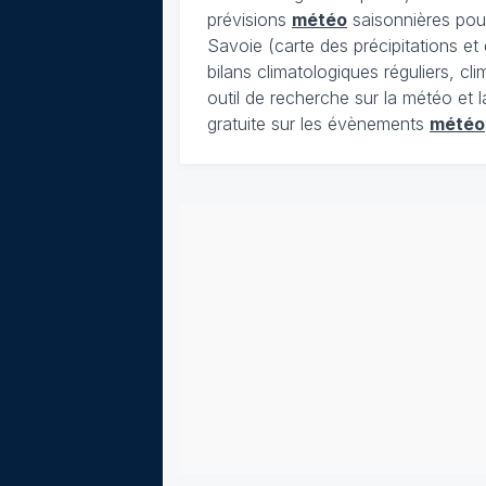
prévisions
météo
saisonnières pour
Savoie (carte des précipitations e
bilans climatologiques réguliers, c
outil de recherche sur la météo et 
gratuite sur les évènements
météo