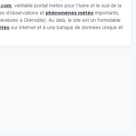
.com
, véritable portail météo pour l’Isère et le sud de la
es d’observations et
phénomènes météo
importants,
ratures à Grenoble). Au delà, le site est un formidable
étéo
sur internet et à une banque de données unique et