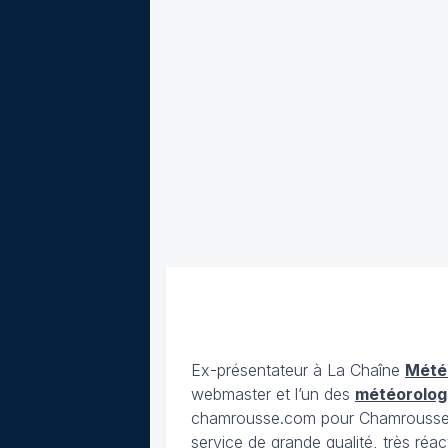
Ex-présentateur à La Chaîne
Mété
webmaster et l’un des
météorolog
chamrousse.com pour Chamrousse). 
service de grande qualité, très réac