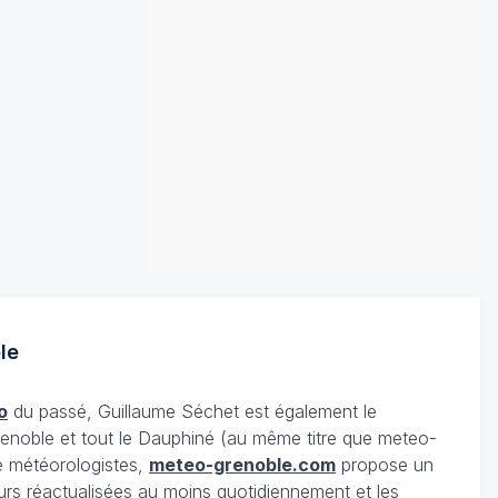
le
o
du passé, Guillaume Séchet est également le
enoble et tout le Dauphiné (au même titre que meteo-
e météorologistes,
meteo-grenoble.com
propose un
urs réactualisées au moins quotidiennement et les