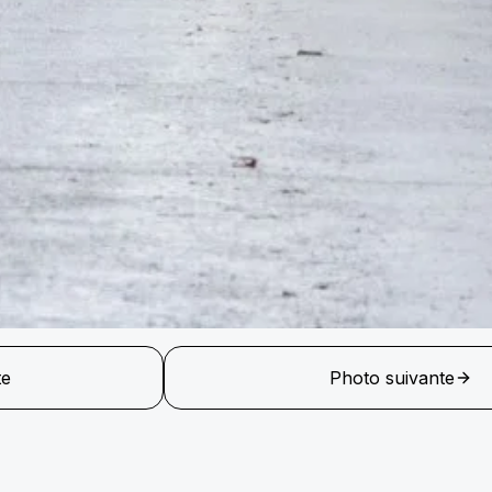
te
Photo suivante