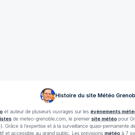
Histoire du site Météo
Grenob
o
et auteur de plusieurs ouvrages sur les
évènements mété
istes
de meteo-grenoble.com, le premier
site météo
pour Gr
Grâce à l’expertise et à la surveillance quasi-permanente d
tif et accessible au grand public. Les prévisions
météo
à 7 jo