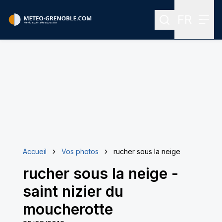
FR
Rechercher
Menu
Menu des
Accueil
Vos photos
rucher sous la neige
rucher sous la neige
-
saint nizier du
moucherotte