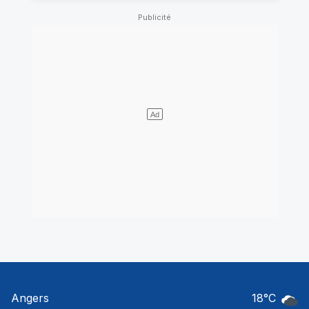
Angers
18
°C