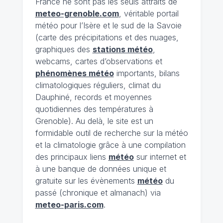
France ne sont pas les seuls attraits de
meteo-grenoble.com
, véritable portail
météo pour l’Isère et le sud de la Savoie
(carte des précipitations et des nuages,
graphiques des
stations météo
,
webcams, cartes d’observations et
phénomènes météo
importants, bilans
climatologiques réguliers, climat du
Dauphiné, records et moyennes
quotidiennes des températures à
Grenoble). Au delà, le site est un
formidable outil de recherche sur la météo
et la climatologie grâce à une compilation
des principaux liens
météo
sur internet et
à une banque de données unique et
gratuite sur les évènements
météo
du
passé (chronique et almanach) via
meteo-paris.com
.