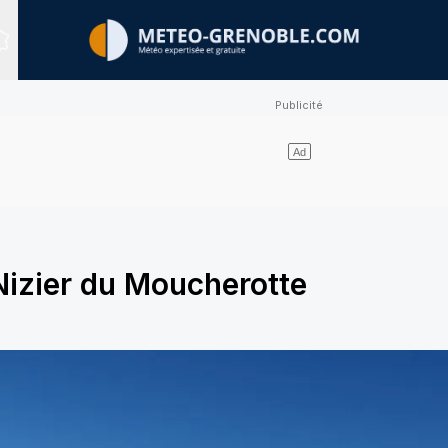
Sites expertisés
Nizier du Moucherotte