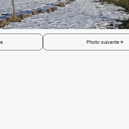
te
Photo suivante