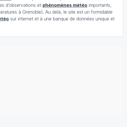
es d’observations et
phénomènes météo
importants,
ratures à Grenoble). Au delà, le site est un formidable
étéo
sur internet et à une banque de données unique et