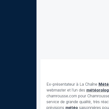
Ex-présentateur à La Chaîne
Mété
webmaster et l’un des
météorolog
chamrousse.com pour Chamrousse). 
service de grande qualité, très réac
prévisions
météo
saisonnières pour