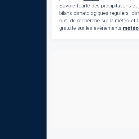
Savoie (carte des précipitations e
bilans climatologiques réguliers, c
outil de recherche sur la météo et 
gratuite sur les évènements
météo