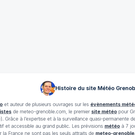
Histoire du site Météo
Grenob
o
et auteur de plusieurs ouvrages sur les
évènements mété
istes
de meteo-grenoble.com, le premier
site météo
pour Gr
Grâce à l’expertise et à la surveillance quasi-permanente d
tif et accessible au grand public. Les prévisions
météo
à 7 jo
 la France ne sont pas les seuls attraits de
meteo-grenoble