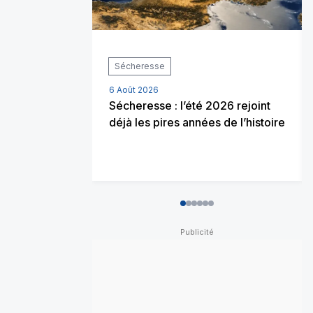
Sécheresse
6 Août 2026
Sécheresse : l’été 2026 rejoint
déjà les pires années de l’histoire
0
1
2
3
4
5