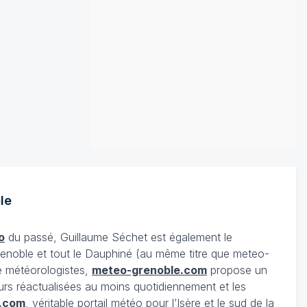
le
o
du passé, Guillaume Séchet est également le
enoble et tout le Dauphiné (au même titre que meteo-
e météorologistes,
meteo-grenoble.com
propose un
urs réactualisées au moins quotidiennement et les
.com
, véritable portail météo pour l’Isère et le sud de la