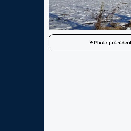
Photo précéden