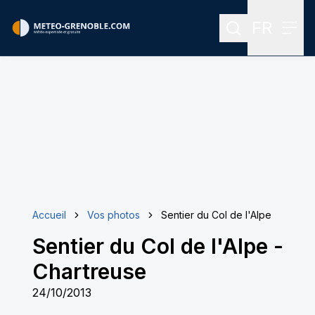
FR
Rechercher
Menu
Menu des
Accueil
Vos photos
Sentier du Col de l'Alpe
Sentier du Col de l'Alpe
-
Chartreuse
24/10/2013