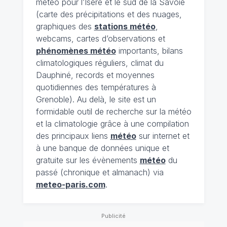
météo pour l’Isère et le sud de la Savoie
(carte des précipitations et des nuages,
graphiques des
stations météo
,
webcams, cartes d’observations et
phénomènes météo
importants, bilans
climatologiques réguliers, climat du
Dauphiné, records et moyennes
quotidiennes des températures à
Grenoble). Au delà, le site est un
formidable outil de recherche sur la météo
et la climatologie grâce à une compilation
des principaux liens
météo
sur internet et
à une banque de données unique et
gratuite sur les évènements
météo
du
passé (chronique et almanach) via
meteo-paris.com
.