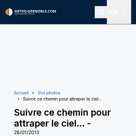
FR
Rechercher
Menu
Menu des
Accueil
Vos photos
Suivre ce chemin pour attraper le ciel...
Suivre ce chemin pour
attraper le ciel...
-
28/01/2013