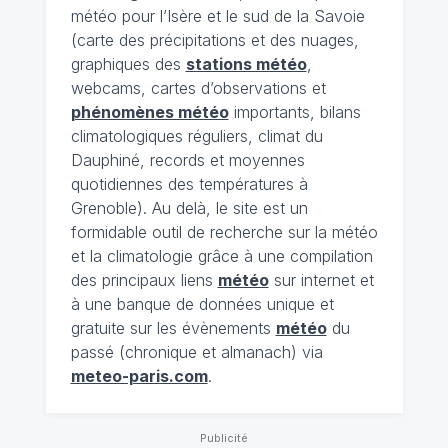
météo pour l’Isère et le sud de la Savoie
(carte des précipitations et des nuages,
graphiques des
stations météo
,
webcams, cartes d’observations et
phénomènes météo
importants, bilans
climatologiques réguliers, climat du
Dauphiné, records et moyennes
quotidiennes des températures à
Grenoble). Au delà, le site est un
formidable outil de recherche sur la météo
et la climatologie grâce à une compilation
des principaux liens
météo
sur internet et
à une banque de données unique et
gratuite sur les évènements
météo
du
passé (chronique et almanach) via
meteo-paris.com
.