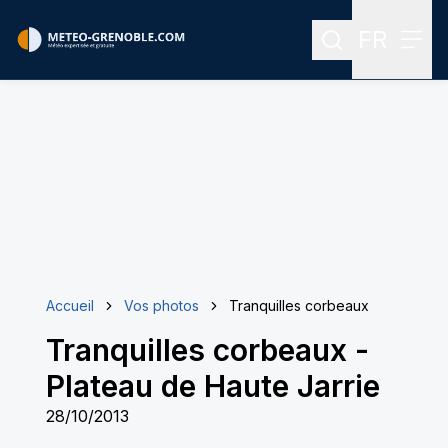
FR
Rechercher
Menu
Menu des
Accueil
Vos photos
Tranquilles corbeaux
Tranquilles corbeaux
-
Plateau de Haute Jarrie
28/10/2013