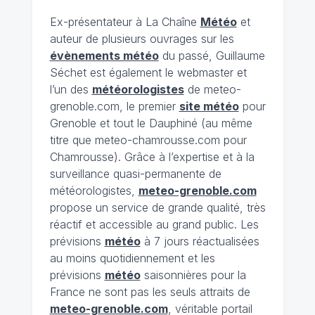
Ex-présentateur à La Chaîne
Météo
et
auteur de plusieurs ouvrages sur les
évènements météo
du passé, Guillaume
Séchet est également le webmaster et
l’un des
météorologistes
de meteo-
grenoble.com, le premier
site météo
pour
Grenoble et tout le Dauphiné (au même
titre que meteo-chamrousse.com pour
Chamrousse). Grâce à l’expertise et à la
surveillance quasi-permanente de
météorologistes,
meteo-grenoble.com
propose un service de grande qualité, très
réactif et accessible au grand public. Les
prévisions
météo
à 7 jours réactualisées
au moins quotidiennement et les
prévisions
météo
saisonnières pour la
France ne sont pas les seuls attraits de
meteo-grenoble.com
, véritable portail