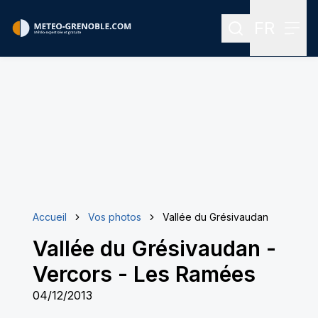
FR
Rechercher
Menu
Menu des
Accueil
Vos photos
Vallée du Grésivaudan
Vallée du Grésivaudan
-
Vercors - Les Ramées
04/12/2013