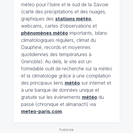
météo pour l’Isère et le sud de la Savoie
(carte des précipitations et des nuages,
graphiques des
stations météo
,
webcams, cartes d’observations et
phénomènes météo
importants, bilans
climatologiques réguliers, climat du
Dauphiné, records et moyennes
quotidiennes des températures à
Grenoble). Au delà, le site est un
formidable outil de recherche sur la météo
et la climatologie grâce à une compilation
des principaux liens
météo
sur internet et
à une banque de données unique et
gratuite sur les évènements
météo
du
passé (chronique et almanach) via
meteo-paris.com
.