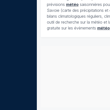
prévisions
météo
saisonnières pour
Savoie (carte des précipitations e
bilans climatologiques réguliers, c
outil de recherche sur la météo et 
gratuite sur les évènements
météo