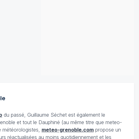
le
o
du passé, Guillaume Séchet est également le
enoble et tout le Dauphiné (au même titre que meteo-
e météorologistes,
meteo-grenoble.com
propose un
urs réactualisées au moins quotidiennement et les