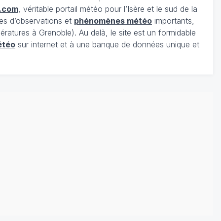
.com
, véritable portail météo pour l’Isère et le sud de la
es d’observations et
phénomènes météo
importants,
ratures à Grenoble). Au delà, le site est un formidable
étéo
sur internet et à une banque de données unique et