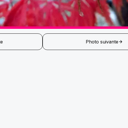
te
Photo suivante