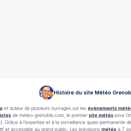
Histoire du site Météo
Grenob
o
et auteur de plusieurs ouvrages sur les
évènements mété
istes
de meteo-grenoble.com, le premier
site météo
pour Gr
Grâce à l’expertise et à la surveillance quasi-permanente d
tif et accessible au grand public. Les prévisions
météo
à 7 jo