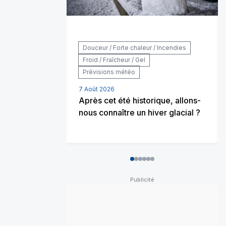
Douceur / Forte chaleur / Incendies
Froid / Fraîcheur / Gel
Prévisions météo
7 Août 2026
Après cet été historique, allons-
nous connaître un hiver glacial ?
0
1
2
3
4
5