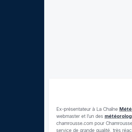
Ex-présentateur à La Chaîne
Mété
webmaster et l’un des
météorolog
chamrousse.com pour Chamrousse). 
service de grande qualité, très réac