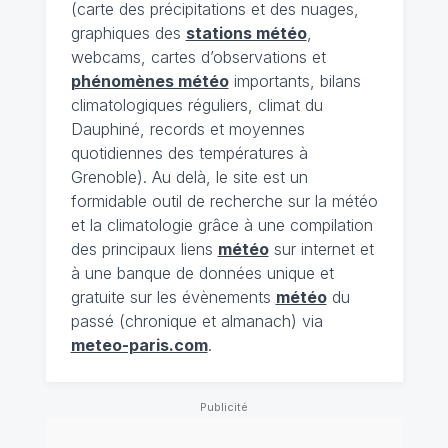
(carte des précipitations et des nuages,
graphiques des
stations météo
,
webcams, cartes d’observations et
phénomènes météo
importants, bilans
climatologiques réguliers, climat du
Dauphiné, records et moyennes
quotidiennes des températures à
Grenoble). Au delà, le site est un
formidable outil de recherche sur la météo
et la climatologie grâce à une compilation
des principaux liens
météo
sur internet et
à une banque de données unique et
gratuite sur les évènements
météo
du
passé (chronique et almanach) via
meteo-paris.com
.