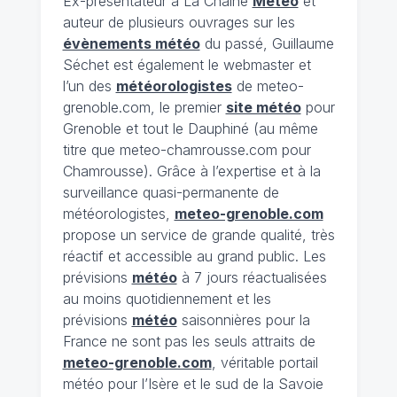
Ex-présentateur à La Chaîne
Météo
et
auteur de plusieurs ouvrages sur les
évènements météo
du passé, Guillaume
Séchet est également le webmaster et
l’un des
météorologistes
de meteo-
grenoble.com, le premier
site météo
pour
Grenoble et tout le Dauphiné (au même
titre que meteo-chamrousse.com pour
Chamrousse). Grâce à l’expertise et à la
surveillance quasi-permanente de
météorologistes,
meteo-grenoble.com
propose un service de grande qualité, très
réactif et accessible au grand public. Les
prévisions
météo
à 7 jours réactualisées
au moins quotidiennement et les
prévisions
météo
saisonnières pour la
France ne sont pas les seuls attraits de
meteo-grenoble.com
, véritable portail
météo pour l’Isère et le sud de la Savoie