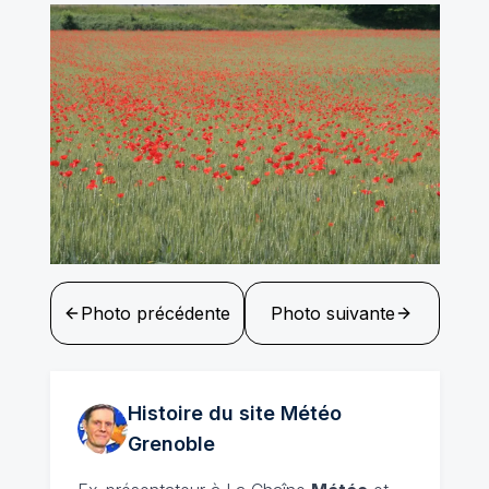
Photo précédente
Photo suivante
Histoire du site Météo
Grenoble