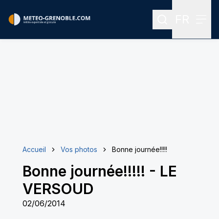
FR
Rechercher
Menu
Menu des
Accueil
Vos photos
Bonne journée!!!!!
Bonne journée!!!!!
-
LE
VERSOUD
02/06/2014