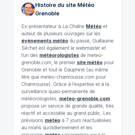
Histoire du site Météo
Grenoble
Ex-présentateur à La Chaîne
Météo
et
auteur de plusieurs ouvrages sur les
évènements météo
du passé, Guillaume
Séchet est également le webmaster et
l’un des
météorologistes
de meteo-
grenoble.com, le premier
site météo
pour
Grenoble et tout le Dauphiné (au même
titre que meteo-chamrousse.com pour
Chamrousse). Grâce à l’expertise et à la
surveillance quasi-permanente de
météorologistes,
meteo-grenoble.com
propose un service de grande qualité, très
réactif et accessible au grand public. Les
prévisions
météo
à 7 jours réactualisées
au moins quotidiennement et les
prévisions
météo
saisonnières pour la