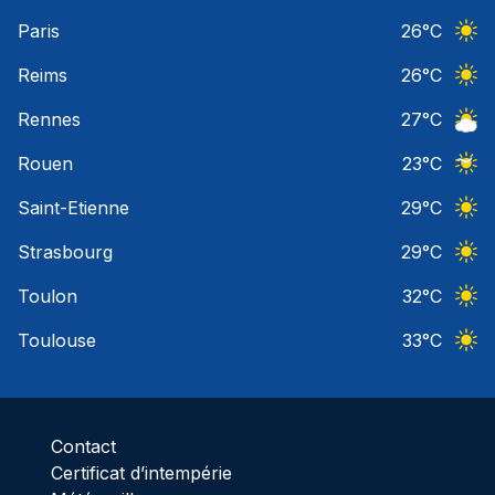
Ciel 
Paris
26
°C
Ciel 
Reims
26
°C
Ciel 
Rennes
27
°C
Ciel 
Rouen
23
°C
Ciel 
Saint-Etienne
29
°C
Ciel 
Strasbourg
29
°C
Ciel 
Toulon
32
°C
Ciel 
Toulouse
33
°C
Ciel 
Contact
Certificat d’intempérie