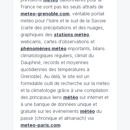
France ne sont pas les seuls attraits de
meteo-grenoble.com
, véritable portail
météo pour l’Isère et le sud de la Savoie
(carte des précipitations et des nuages,
graphiques des
stations météo
,
webcams, cartes d’observations et
phénomènes météo
importants, bilans
climatologiques réguliers, climat du
Dauphiné, records et moyennes
quotidiennes des températures à
Grenoble). Au delà, le site est un
formidable outil de recherche sur la météo
et la climatologie grâce à une compilation
des principaux liens
météo
sur internet et
à une banque de données unique et
gratuite sur les évènements
météo
du
passé (chronique et almanach) via
meteo-paris.com
.