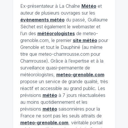
Ex-présentateur à La Chaîne
Météo
et
auteur de plusieurs ouvrages sur les
évènements météo
du passé, Guillaume
Séchet est également le webmaster et
l’un des
météorologistes
de meteo-
grenoble.com, le premier
site météo
pour
Grenoble et tout le Dauphiné (au même
titre que meteo-chamrousse.com pour
Chamrousse). Grâce à l’expertise et à la
surveillance quasi-permanente de
météorologistes,
meteo-grenoble.com
propose un service de grande qualité, très
réactif et accessible au grand public. Les
prévisions
météo
à 7 jours réactualisées
au moins quotidiennement et les
prévisions
météo
saisonnières pour la
France ne sont pas les seuls attraits de
meteo-grenoble.com
, véritable portail