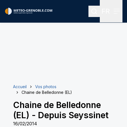
FR
Rechercher
Menu
Menu des
Accueil
Vos photos
Chaine de Belledonne (EL)
Chaine de Belledonne
(EL)
-
Depuis Seyssinet
16/02/2014