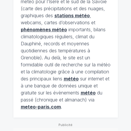
météo pour l’Isère et le sud de la Savoie
(carte des précipitations et des nuages,
graphiques des
stations météo
,
webcams, cartes d’observations et
phénomènes météo
importants, bilans
climatologiques réguliers, climat du
Dauphiné, records et moyennes
quotidiennes des températures à
Grenoble). Au delà, le site est un
formidable outil de recherche sur la météo
et la climatologie grâce à une compilation
des principaux liens
météo
sur internet et
à une banque de données unique et
gratuite sur les évènements
météo
du
passé (chronique et almanach) via
meteo-paris.com
.