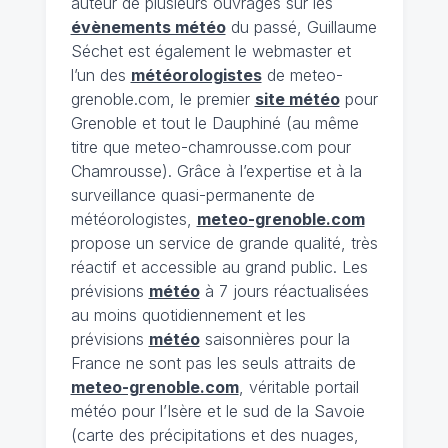
auteur de plusieurs ouvrages sur les
évènements météo
du passé, Guillaume
Séchet est également le webmaster et
l’un des
météorologistes
de meteo-
grenoble.com, le premier
site météo
pour
Grenoble et tout le Dauphiné (au même
titre que meteo-chamrousse.com pour
Chamrousse). Grâce à l’expertise et à la
surveillance quasi-permanente de
météorologistes,
meteo-grenoble.com
propose un service de grande qualité, très
réactif et accessible au grand public. Les
prévisions
météo
à 7 jours réactualisées
au moins quotidiennement et les
prévisions
météo
saisonnières pour la
France ne sont pas les seuls attraits de
meteo-grenoble.com
, véritable portail
météo pour l’Isère et le sud de la Savoie
(carte des précipitations et des nuages,