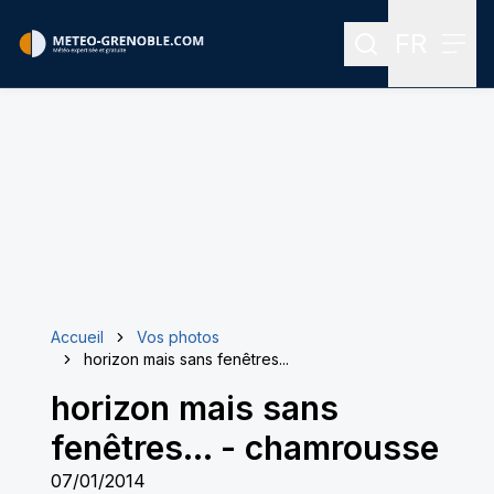
FR
Rechercher
Menu
Menu des
Accueil
Vos photos
horizon mais sans fenêtres...
horizon mais sans
fenêtres...
-
chamrousse
07/01/2014