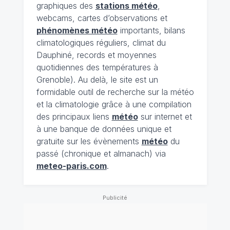
graphiques des
stations météo
,
webcams, cartes d’observations et
phénomènes météo
importants, bilans
climatologiques réguliers, climat du
Dauphiné, records et moyennes
quotidiennes des températures à
Grenoble). Au delà, le site est un
formidable outil de recherche sur la météo
et la climatologie grâce à une compilation
des principaux liens
météo
sur internet et
à une banque de données unique et
gratuite sur les évènements
météo
du
passé (chronique et almanach) via
meteo-paris.com
.