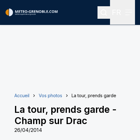
FR
Rechercher
Menu
Menu des
Accueil
Vos photos
La tour, prends garde
La tour, prends garde
-
Champ sur Drac
26/04/2014