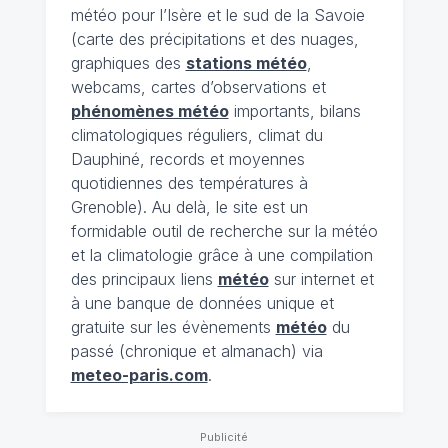
météo pour l’Isère et le sud de la Savoie
(carte des précipitations et des nuages,
graphiques des
stations météo
,
webcams, cartes d’observations et
phénomènes météo
importants, bilans
climatologiques réguliers, climat du
Dauphiné, records et moyennes
quotidiennes des températures à
Grenoble). Au delà, le site est un
formidable outil de recherche sur la météo
et la climatologie grâce à une compilation
des principaux liens
météo
sur internet et
à une banque de données unique et
gratuite sur les évènements
météo
du
passé (chronique et almanach) via
meteo-paris.com
.