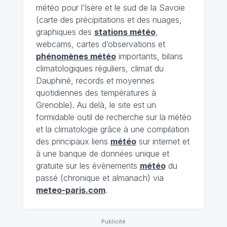
météo pour l’Isère et le sud de la Savoie
(carte des précipitations et des nuages,
graphiques des
stations météo
,
webcams, cartes d’observations et
phénomènes météo
importants, bilans
climatologiques réguliers, climat du
Dauphiné, records et moyennes
quotidiennes des températures à
Grenoble). Au delà, le site est un
formidable outil de recherche sur la météo
et la climatologie grâce à une compilation
des principaux liens
météo
sur internet et
à une banque de données unique et
gratuite sur les évènements
météo
du
passé (chronique et almanach) via
meteo-paris.com
.