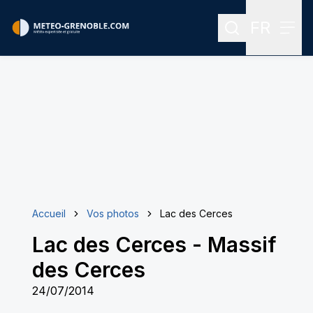
FR
Rechercher
Menu
Menu des
Accueil
Vos photos
Lac des Cerces
Lac des Cerces
-
Massif
des Cerces
24/07/2014