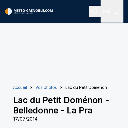
FR
Rechercher
Menu
Menu des
Accueil
Vos photos
Lac du Petit Doménon
Lac du Petit Doménon
-
Belledonne - La Pra
17/07/2014