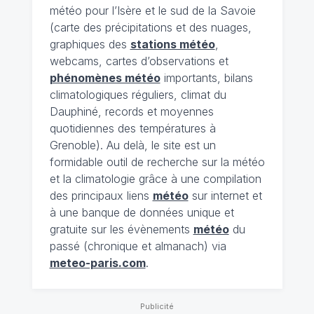
météo pour l’Isère et le sud de la Savoie
(carte des précipitations et des nuages,
graphiques des
stations météo
,
webcams, cartes d’observations et
phénomènes météo
importants, bilans
climatologiques réguliers, climat du
Dauphiné, records et moyennes
quotidiennes des températures à
Grenoble). Au delà, le site est un
formidable outil de recherche sur la météo
et la climatologie grâce à une compilation
des principaux liens
météo
sur internet et
à une banque de données unique et
gratuite sur les évènements
météo
du
passé (chronique et almanach) via
meteo-paris.com
.