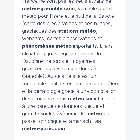
France ne sont pas les seuls attraits de
meteo-grenoble.com
, véritable portail
météo pour l’Isère et le sud de la Savoie
(carte des précipitations et des nuages,
graphiques des
stations météo
,
webcams, cartes d’observations et
phénomènes météo
importants, bilans
climatologiques réguliers, climat du
Dauphiné, records et moyennes
quotidiennes des températures à
Grenoble). Au delà, le site est un
formidable outil de recherche sur la météo
et la climatologie grâce à une compilation
des principaux liens
météo
sur internet et
à une banque de données unique et
gratuite sur les évènements
météo
du
passé (chronique et almanach) via
meteo-paris.com
.