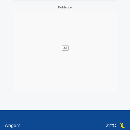
Angers
22
°C