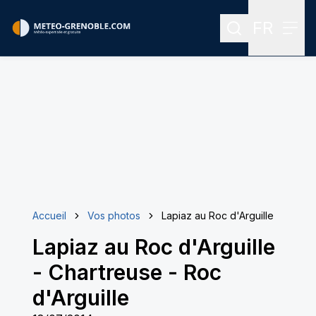
FR
Rechercher
Menu
Menu des
Accueil
Vos photos
Lapiaz au Roc d'Arguille
Lapiaz au Roc d'Arguille
-
Chartreuse - Roc
d'Arguille