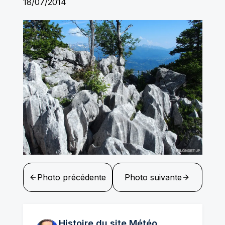
18/07/2014
Photo précédente
Photo suivante
Histoire du site Météo