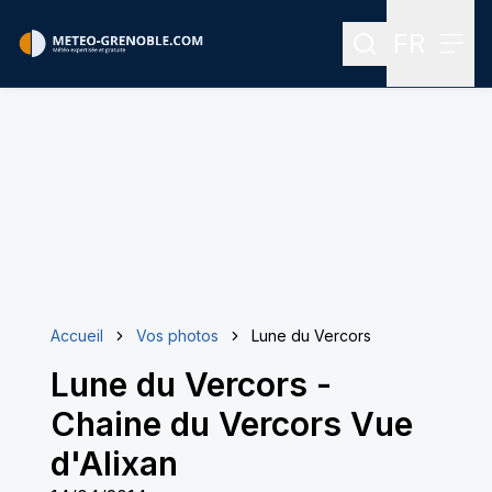
FR
Rechercher
Menu
Menu des
Accueil
Vos photos
Lune du Vercors
Lune du Vercors
-
Chaine du Vercors Vue
d'Alixan