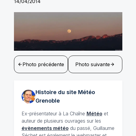
14/04/2014
Photo précédente
Photo suivante
Histoire du site Météo
Grenoble
Ex-présentateur à La Chaîne
Météo
et
auteur de plusieurs ouvrages sur les
évènements météo
du passé, Guillaume
Séchet est également le webmaster et