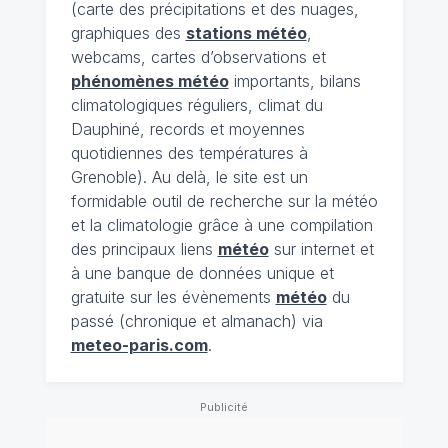
(carte des précipitations et des nuages,
graphiques des
stations météo
,
webcams, cartes d’observations et
phénomènes météo
importants, bilans
climatologiques réguliers, climat du
Dauphiné, records et moyennes
quotidiennes des températures à
Grenoble). Au delà, le site est un
formidable outil de recherche sur la météo
et la climatologie grâce à une compilation
des principaux liens
météo
sur internet et
à une banque de données unique et
gratuite sur les évènements
météo
du
passé (chronique et almanach) via
meteo-paris.com
.