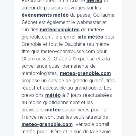
Ex-présentateur à La Chaîne
Météo
et
auteur de plusieurs ouvrages sur les
évènements météo
du passé, Guillaume
Séchet est également le webmaster et
l’un des
météorologistes
de meteo-
grenoble.com, le premier
site météo
pour
Grenoble et tout le Dauphiné (au même
titre que meteo-chamrousse.com pour
Chamrousse). Grâce à l’expertise et à la
surveillance quasi-permanente de
météorologistes,
meteo-grenoble.com
propose un service de grande qualité, très
réactif et accessible au grand public. Les
prévisions
météo
à 7 jours réactualisées
au moins quotidiennement et les
prévisions
météo
saisonnières pour la
France ne sont pas les seuls attraits de
meteo-grenoble.com
, véritable portail
météo pour l’Isère et le sud de la Savoie