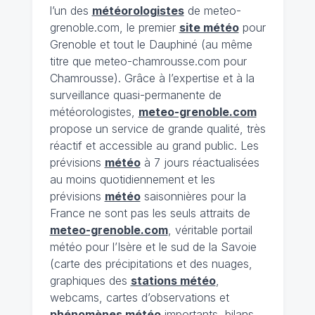
l’un des
météorologistes
de meteo-
grenoble.com, le premier
site météo
pour
Grenoble et tout le Dauphiné (au même
titre que meteo-chamrousse.com pour
Chamrousse). Grâce à l’expertise et à la
surveillance quasi-permanente de
météorologistes,
meteo-grenoble.com
propose un service de grande qualité, très
réactif et accessible au grand public. Les
prévisions
météo
à 7 jours réactualisées
au moins quotidiennement et les
prévisions
météo
saisonnières pour la
France ne sont pas les seuls attraits de
meteo-grenoble.com
, véritable portail
météo pour l’Isère et le sud de la Savoie
(carte des précipitations et des nuages,
graphiques des
stations météo
,
webcams, cartes d’observations et
phénomènes météo
importants, bilans