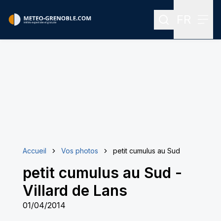
FR
Rechercher
Menu
Menu des
Accueil
Vos photos
petit cumulus au Sud
petit cumulus au Sud
-
Villard de Lans
01/04/2014