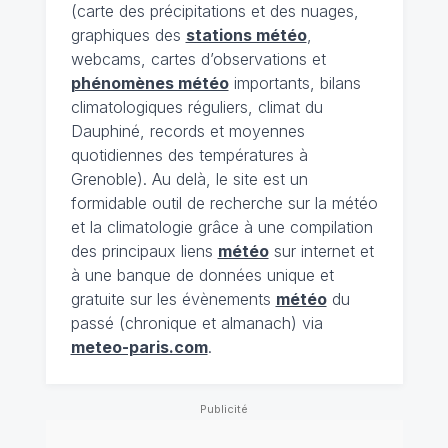
(carte des précipitations et des nuages,
graphiques des
stations météo
,
webcams, cartes d’observations et
phénomènes météo
importants, bilans
climatologiques réguliers, climat du
Dauphiné, records et moyennes
quotidiennes des températures à
Grenoble). Au delà, le site est un
formidable outil de recherche sur la météo
et la climatologie grâce à une compilation
des principaux liens
météo
sur internet et
à une banque de données unique et
gratuite sur les évènements
météo
du
passé (chronique et almanach) via
meteo-paris.com
.