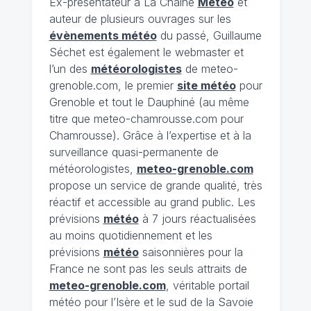
Ex-présentateur à La Chaîne
Météo
et
auteur de plusieurs ouvrages sur les
évènements météo
du passé, Guillaume
Séchet est également le webmaster et
l’un des
météorologistes
de meteo-
grenoble.com, le premier
site météo
pour
Grenoble et tout le Dauphiné (au même
titre que meteo-chamrousse.com pour
Chamrousse). Grâce à l’expertise et à la
surveillance quasi-permanente de
météorologistes,
meteo-grenoble.com
propose un service de grande qualité, très
réactif et accessible au grand public. Les
prévisions
météo
à 7 jours réactualisées
au moins quotidiennement et les
prévisions
météo
saisonnières pour la
France ne sont pas les seuls attraits de
meteo-grenoble.com
, véritable portail
météo pour l’Isère et le sud de la Savoie