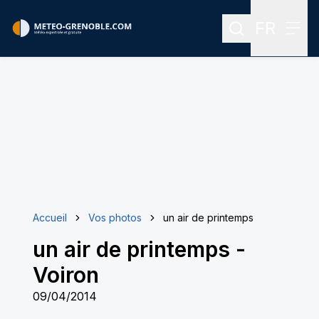
FR
Rechercher
Menu
Menu des
Accueil
Vos photos
un air de printemps
un air de printemps
-
Voiron
09/04/2014