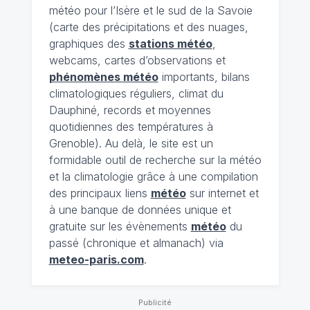
météo pour l’Isère et le sud de la Savoie
(carte des précipitations et des nuages,
graphiques des
stations météo
,
webcams, cartes d’observations et
phénomènes météo
importants, bilans
climatologiques réguliers, climat du
Dauphiné, records et moyennes
quotidiennes des températures à
Grenoble). Au delà, le site est un
formidable outil de recherche sur la météo
et la climatologie grâce à une compilation
des principaux liens
météo
sur internet et
à une banque de données unique et
gratuite sur les évènements
météo
du
passé (chronique et almanach) via
meteo-paris.com
.