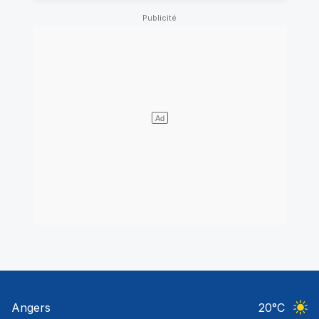
Angers
20
°C