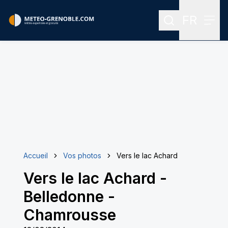
FR
Rechercher
Menu
Menu des
Accueil
Vos photos
Vers le lac Achard
Vers le lac Achard
-
Belledonne -
Chamrousse