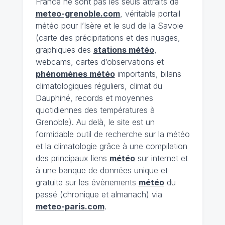
France ne sont pas les seuls attraits de
meteo-grenoble.com
, véritable portail
météo pour l’Isère et le sud de la Savoie
(carte des précipitations et des nuages,
graphiques des
stations météo
,
webcams, cartes d’observations et
phénomènes météo
importants, bilans
climatologiques réguliers, climat du
Dauphiné, records et moyennes
quotidiennes des températures à
Grenoble). Au delà, le site est un
formidable outil de recherche sur la météo
et la climatologie grâce à une compilation
des principaux liens
météo
sur internet et
à une banque de données unique et
gratuite sur les évènements
météo
du
passé (chronique et almanach) via
meteo-paris.com
.