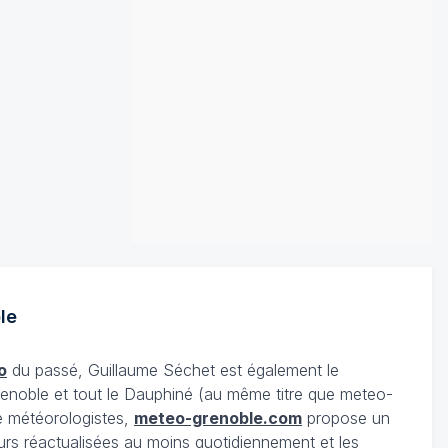
le
o
du passé, Guillaume Séchet est également le
enoble et tout le Dauphiné (au même titre que meteo-
e météorologistes,
meteo-grenoble.com
propose un
urs réactualisées au moins quotidiennement et les