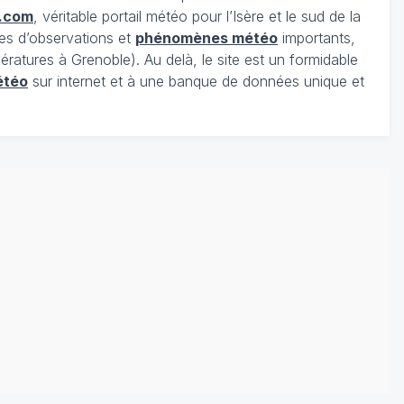
.com
, véritable portail météo pour l’Isère et le sud de la
es d’observations et
phénomènes météo
importants,
ratures à Grenoble). Au delà, le site est un formidable
étéo
sur internet et à une banque de données unique et