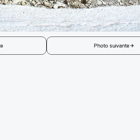
te
Photo suivante