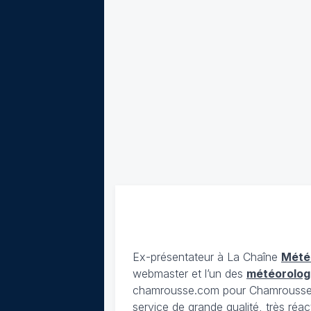
Ex-présentateur à La Chaîne
Mété
webmaster et l’un des
météorolog
chamrousse.com pour Chamrousse). 
service de grande qualité, très réac