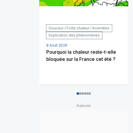
Douceur / Forte chaleur / Incendies
Explication des phénomènes
8 Août 2026
Pourquoi la chaleur reste-t-elle
bloquée sur la France cet été ?
0
1
2
3
4
5