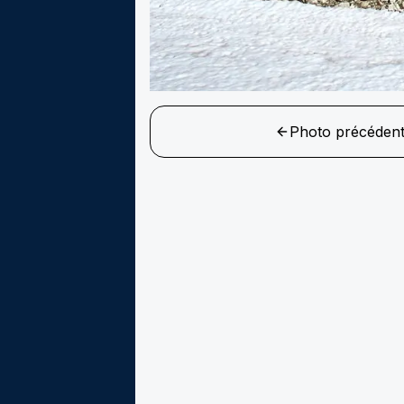
Photo précéden