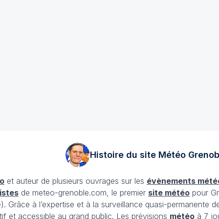
Histoire du site Météo
Grenob
o
et auteur de plusieurs ouvrages sur les
évènements mété
istes
de meteo-grenoble.com, le premier
site météo
pour Gr
Grâce à l’expertise et à la surveillance quasi-permanente d
tif et accessible au grand public. Les prévisions
météo
à 7 jo