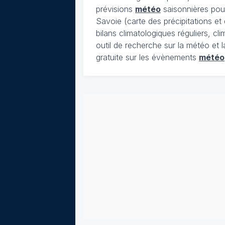
prévisions
météo
saisonnières pour
Savoie (carte des précipitations e
bilans climatologiques réguliers, c
outil de recherche sur la météo et 
gratuite sur les évènements
météo