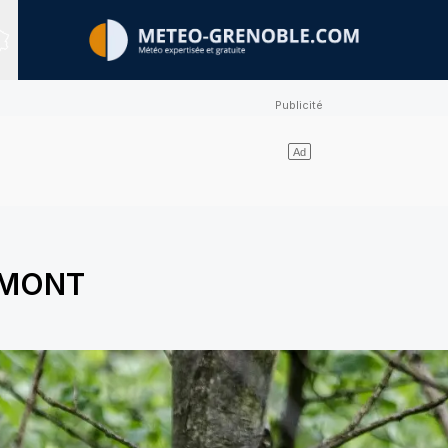
Sites expertisés
MONT