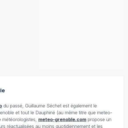
le
o
du passé, Guillaume Séchet est également le
enoble et tout le Dauphiné (au même titre que meteo-
e météorologistes,
meteo-grenoble.com
propose un
urs réactualisées au moins quotidiennement et les