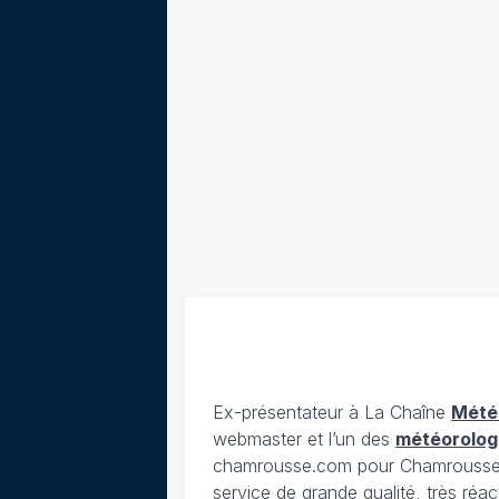
Ex-présentateur à La Chaîne
Mété
webmaster et l’un des
météorolog
chamrousse.com pour Chamrousse). 
service de grande qualité, très réac