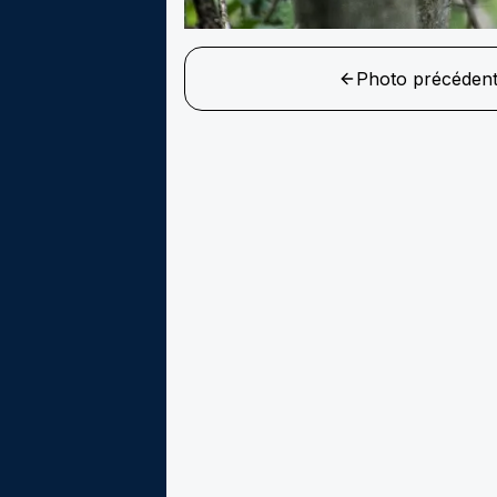
Photo précéden