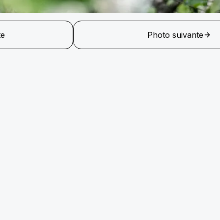
te
Photo suivante