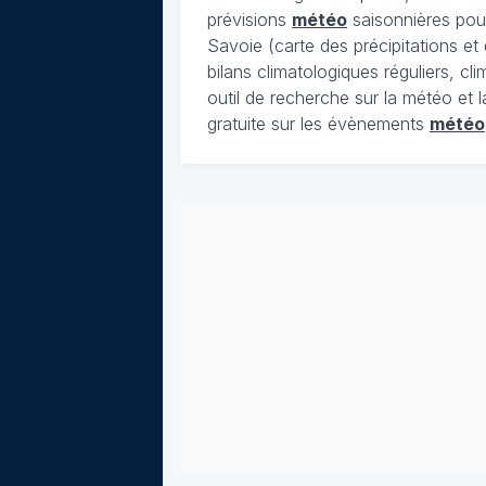
prévisions
météo
saisonnières pour
Savoie (carte des précipitations e
bilans climatologiques réguliers, c
outil de recherche sur la météo et 
gratuite sur les évènements
météo