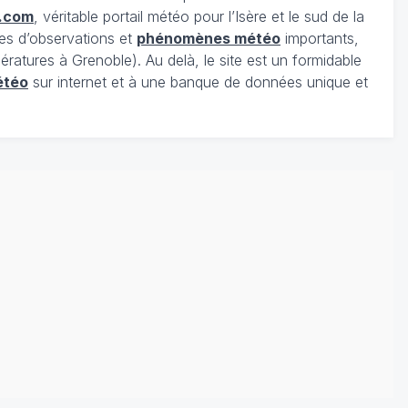
.com
, véritable portail météo pour l’Isère et le sud de la
es d’observations et
phénomènes météo
importants,
ratures à Grenoble). Au delà, le site est un formidable
étéo
sur internet et à une banque de données unique et