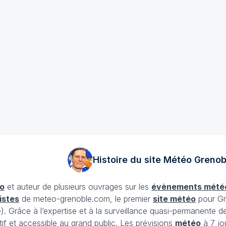
Histoire du site Météo
Grenob
o
et auteur de plusieurs ouvrages sur les
évènements mété
istes
de meteo-grenoble.com, le premier
site météo
pour Gr
Grâce à l’expertise et à la surveillance quasi-permanente d
tif et accessible au grand public. Les prévisions
météo
à 7 jo