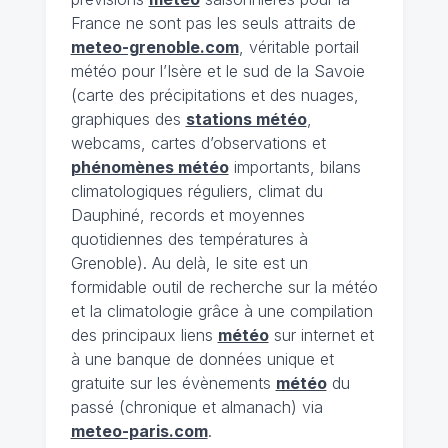
France ne sont pas les seuls attraits de
meteo-grenoble.com
, véritable portail
météo pour l’Isère et le sud de la Savoie
(carte des précipitations et des nuages,
graphiques des
stations météo
,
webcams, cartes d’observations et
phénomènes météo
importants, bilans
climatologiques réguliers, climat du
Dauphiné, records et moyennes
quotidiennes des températures à
Grenoble). Au delà, le site est un
formidable outil de recherche sur la météo
et la climatologie grâce à une compilation
des principaux liens
météo
sur internet et
à une banque de données unique et
gratuite sur les évènements
météo
du
passé (chronique et almanach) via
meteo-paris.com
.