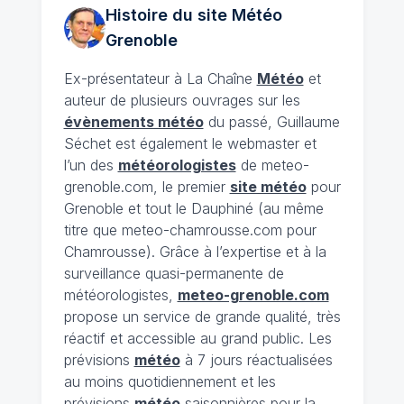
Histoire du site Météo
Grenoble
Ex-présentateur à La Chaîne
Météo
et
auteur de plusieurs ouvrages sur les
évènements météo
du passé, Guillaume
Séchet est également le webmaster et
l’un des
météorologistes
de meteo-
grenoble.com, le premier
site météo
pour
Grenoble et tout le Dauphiné (au même
titre que meteo-chamrousse.com pour
Chamrousse). Grâce à l’expertise et à la
surveillance quasi-permanente de
météorologistes,
meteo-grenoble.com
propose un service de grande qualité, très
réactif et accessible au grand public. Les
prévisions
météo
à 7 jours réactualisées
au moins quotidiennement et les
prévisions
météo
saisonnières pour la