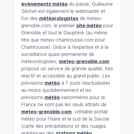
évènements météo
du passé, Guillaume
Séchet est également le webmaster et
l’un des
météorologistes
de meteo-
grenoble.com, le premier
site météo
pour
Grenoble et tout le Dauphiné (au même
titre que meteo-chamrousse.com pour
Chamrousse). Grâce à l’expertise et à la
surveillance quasi-permanente de
météorologistes,
meteo-grenoble.com
propose un service de grande qualité, très
réactif et accessible au grand public. Les
prévisions
météo
à 7 jours réactualisées
au moins quotidiennement et les
prévisions
météo
saisonnières pour la
France ne sont pas les seuls attraits de
meteo-grenoble.com
, véritable portail
météo pour l’Isère et le sud de la Savoie
(carte des précipitations et des nuages,
graphiques des
stations météo
,