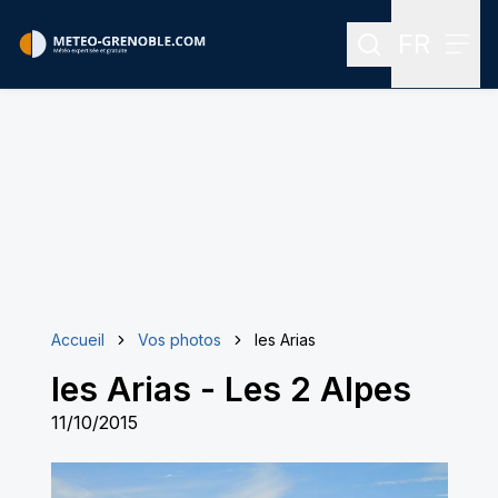
FR
Rechercher
Menu
Menu des
Accueil
Vos photos
les Arias
les Arias
-
Les 2 Alpes
11/10/2015