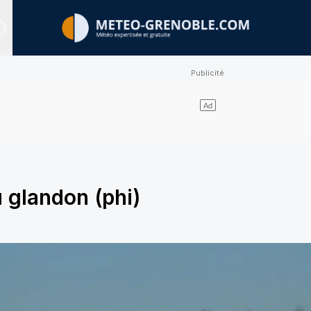
Sites expertisés
 glandon (phi)