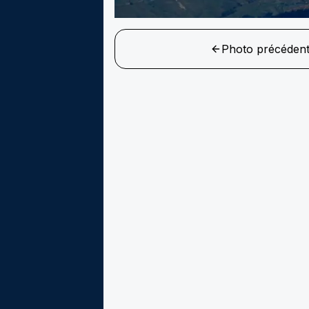
Photo précéden