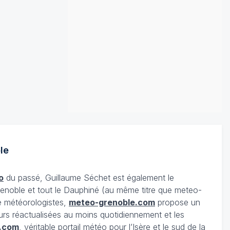
le
o
du passé, Guillaume Séchet est également le
enoble et tout le Dauphiné (au même titre que meteo-
e météorologistes,
meteo-grenoble.com
propose un
urs réactualisées au moins quotidiennement et les
.com
, véritable portail météo pour l’Isère et le sud de la