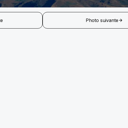
te
Photo suivante