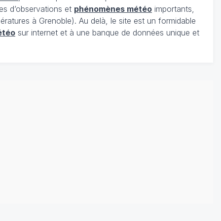
es d’observations et
phénomènes météo
importants,
ratures à Grenoble). Au delà, le site est un formidable
étéo
sur internet et à une banque de données unique et