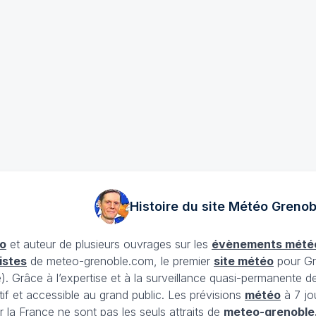
Histoire du site Météo
Grenob
o
et auteur de plusieurs ouvrages sur les
évènements mété
istes
de meteo-grenoble.com, le premier
site météo
pour Gr
Grâce à l’expertise et à la surveillance quasi-permanente d
tif et accessible au grand public. Les prévisions
météo
à 7 jo
 la France ne sont pas les seuls attraits de
meteo-grenoble