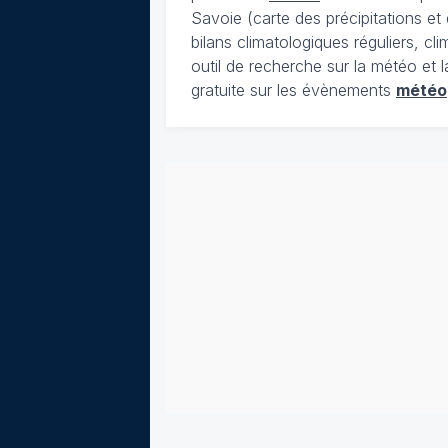
Savoie (carte des précipitations e
bilans climatologiques réguliers, c
outil de recherche sur la météo et 
gratuite sur les évènements
météo