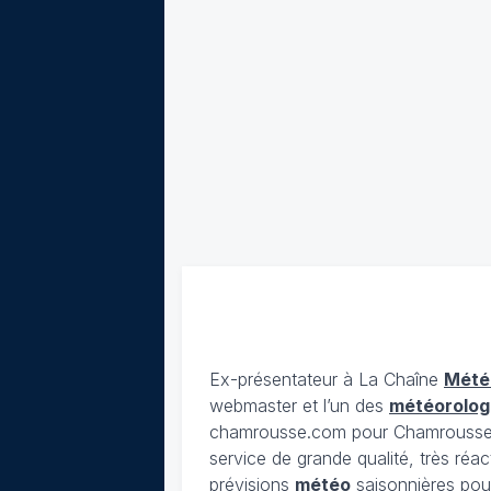
Ex-présentateur à La Chaîne
Mété
webmaster et l’un des
météorolog
chamrousse.com pour Chamrousse). 
service de grande qualité, très réac
prévisions
météo
saisonnières pour