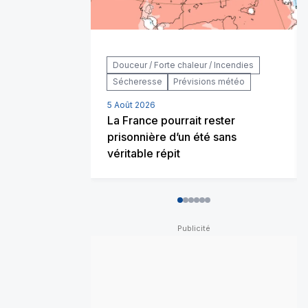
Douceur / Forte chaleur / Incendies
Sécheresse
Prévisions météo
5 Août 2026
La France pourrait rester
prisonnière d’un été sans
véritable répit
0
1
2
3
4
5