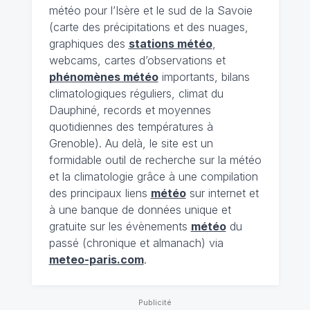
météo pour l’Isère et le sud de la Savoie
(carte des précipitations et des nuages,
graphiques des
stations météo
,
webcams, cartes d’observations et
phénomènes météo
importants, bilans
climatologiques réguliers, climat du
Dauphiné, records et moyennes
quotidiennes des températures à
Grenoble). Au delà, le site est un
formidable outil de recherche sur la météo
et la climatologie grâce à une compilation
des principaux liens
météo
sur internet et
à une banque de données unique et
gratuite sur les évènements
météo
du
passé (chronique et almanach) via
meteo-paris.com
.