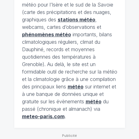
météo pour l’Isère et le sud de la Savoie
(carte des précipitations et des nuages,
graphiques des
stations météo
,
webcams, cartes d’observations et
phénomènes météo
importants, bilans
climatologiques réguliers, climat du
Dauphiné, records et moyennes
quotidiennes des températures à
Grenoble). Au delà, le site est un
formidable outil de recherche sur la météo
et la climatologie grâce à une compilation
des principaux liens
météo
sur internet et
à une banque de données unique et
gratuite sur les évènements
météo
du
passé (chronique et almanach) via
meteo-paris.com
.