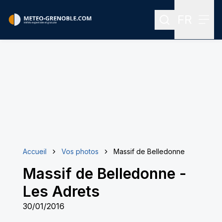
FR
Rechercher
Menu
Menu des
Accueil
Vos photos
Massif de Belledonne
Massif de Belledonne
-
Les Adrets
30/01/2016