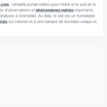
.com
, véritable portail météo pour l’Isère et le sud de la
es d’observations et
phénomènes météo
importants,
ratures à Grenoble). Au delà, le site est un formidable
étéo
sur internet et à une banque de données unique et