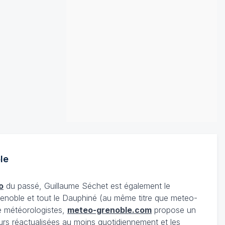
le
o
du passé, Guillaume Séchet est également le
enoble et tout le Dauphiné (au même titre que meteo-
e météorologistes,
meteo-grenoble.com
propose un
urs réactualisées au moins quotidiennement et les