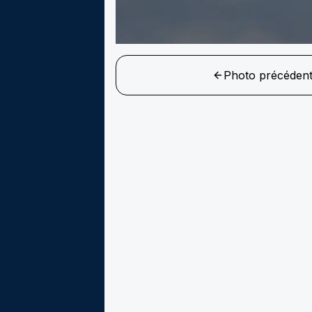
Photo précéden