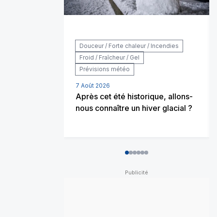
Douceur / Forte chaleur / Incendies
Froid / Fraîcheur / Gel
Prévisions météo
7 Août 2026
Après cet été historique, allons-
nous connaître un hiver glacial ?
0
1
2
3
4
5