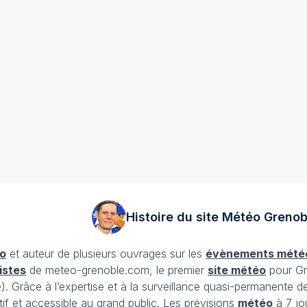
Histoire du site Météo
Grenob
o
et auteur de plusieurs ouvrages sur les
évènements mété
istes
de meteo-grenoble.com, le premier
site météo
pour Gr
Grâce à l’expertise et à la surveillance quasi-permanente d
tif et accessible au grand public. Les prévisions
météo
à 7 jo