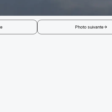
te
Photo suivante