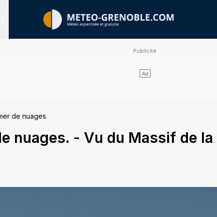
Sites expertisés
mer de nuages.
de nuages.
-
Vu du Massif de la