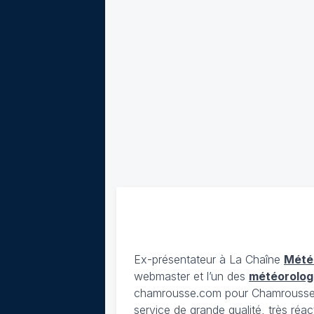
Ex-présentateur à La Chaîne
Mété
webmaster et l’un des
météorolog
chamrousse.com pour Chamrousse). 
service de grande qualité, très réac