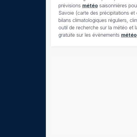
prévisions
météo
saisonnières pour
Savoie (carte des précipitations e
bilans climatologiques réguliers, c
outil de recherche sur la météo et 
gratuite sur les évènements
météo