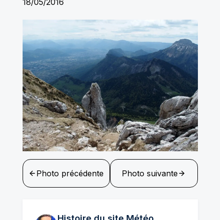
18/05/2016
Photo précédente
Photo suivante
Histoire du site Météo