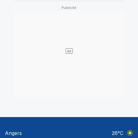
Angers
26
°C