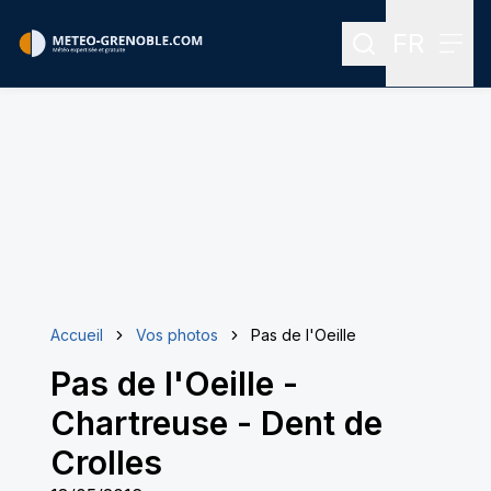
FR
Rechercher
Menu
Menu des
Accueil
Vos photos
Pas de l'Oeille
Pas de l'Oeille
-
Chartreuse - Dent de
Crolles