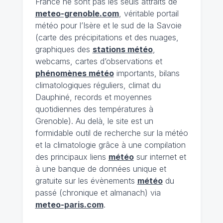
France ne sont pas les seuls attraits de
meteo-grenoble.com
, véritable portail
météo pour l’Isère et le sud de la Savoie
(carte des précipitations et des nuages,
graphiques des
stations météo
,
webcams, cartes d’observations et
phénomènes météo
importants, bilans
climatologiques réguliers, climat du
Dauphiné, records et moyennes
quotidiennes des températures à
Grenoble). Au delà, le site est un
formidable outil de recherche sur la météo
et la climatologie grâce à une compilation
des principaux liens
météo
sur internet et
à une banque de données unique et
gratuite sur les évènements
météo
du
passé (chronique et almanach) via
meteo-paris.com
.