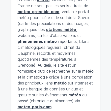
France ne sont pas les seuls attraits de
meteo-grenoble.com
, véritable portail
météo pour l’Isère et le sud de la Savoie
(carte des précipitations et des nuages,
graphiques des
stations météo
,
webcams, cartes d’observations et
phénomènes météo
importants, bilans
climatologiques réguliers, climat du
Dauphiné, records et moyennes
quotidiennes des températures à
Grenoble). Au delà, le site est un
formidable outil de recherche sur la météo
et la climatologie grâce à une compilation
des principaux liens
météo
sur internet et
à une banque de données unique et
gratuite sur les évènements
météo
du
passé (chronique et almanach) via
meteo-paris.com
.