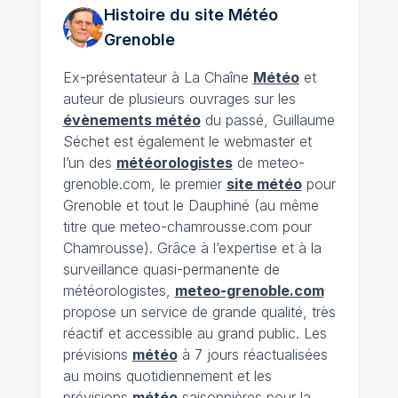
Histoire du site Météo
Grenoble
Ex-présentateur à La Chaîne
Météo
et
auteur de plusieurs ouvrages sur les
évènements météo
du passé, Guillaume
Séchet est également le webmaster et
l’un des
météorologistes
de meteo-
grenoble.com, le premier
site météo
pour
Grenoble et tout le Dauphiné (au même
titre que meteo-chamrousse.com pour
Chamrousse). Grâce à l’expertise et à la
surveillance quasi-permanente de
météorologistes,
meteo-grenoble.com
propose un service de grande qualité, très
réactif et accessible au grand public. Les
prévisions
météo
à 7 jours réactualisées
au moins quotidiennement et les
prévisions
météo
saisonnières pour la