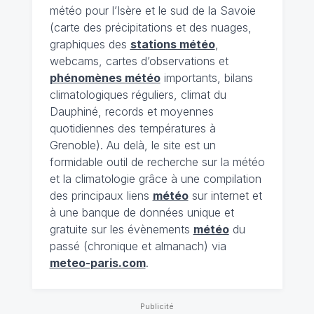
météo pour l’Isère et le sud de la Savoie
(carte des précipitations et des nuages,
graphiques des
stations météo
,
webcams, cartes d’observations et
phénomènes météo
importants, bilans
climatologiques réguliers, climat du
Dauphiné, records et moyennes
quotidiennes des températures à
Grenoble). Au delà, le site est un
formidable outil de recherche sur la météo
et la climatologie grâce à une compilation
des principaux liens
météo
sur internet et
à une banque de données unique et
gratuite sur les évènements
météo
du
passé (chronique et almanach) via
meteo-paris.com
.