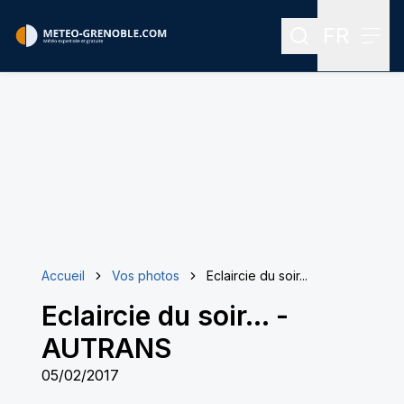
FR
Rechercher
Menu
Menu des
Accueil
Vos photos
Eclaircie du soir...
Eclaircie du soir...
-
AUTRANS
05/02/2017