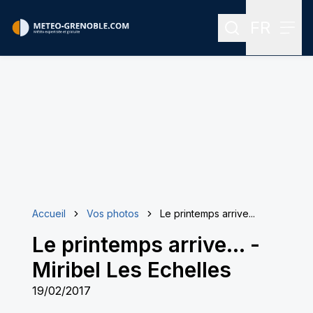
FR
Rechercher
Menu
Menu des
Accueil
Vos photos
Le printemps arrive...
Le printemps arrive...
-
Miribel Les Echelles
19/02/2017