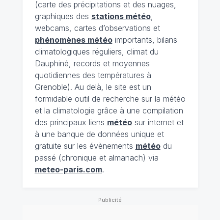
(carte des précipitations et des nuages,
graphiques des
stations météo
,
webcams, cartes d’observations et
phénomènes météo
importants, bilans
climatologiques réguliers, climat du
Dauphiné, records et moyennes
quotidiennes des températures à
Grenoble). Au delà, le site est un
formidable outil de recherche sur la météo
et la climatologie grâce à une compilation
des principaux liens
météo
sur internet et
à une banque de données unique et
gratuite sur les évènements
météo
du
passé (chronique et almanach) via
meteo-paris.com
.