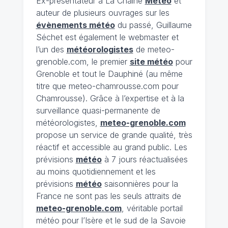
Ex-présentateur à La Chaîne
Météo
et
auteur de plusieurs ouvrages sur les
évènements météo
du passé, Guillaume
Séchet est également le webmaster et
l’un des
météorologistes
de meteo-
grenoble.com, le premier
site météo
pour
Grenoble et tout le Dauphiné (au même
titre que meteo-chamrousse.com pour
Chamrousse). Grâce à l’expertise et à la
surveillance quasi-permanente de
météorologistes,
meteo-grenoble.com
propose un service de grande qualité, très
réactif et accessible au grand public. Les
prévisions
météo
à 7 jours réactualisées
au moins quotidiennement et les
prévisions
météo
saisonnières pour la
France ne sont pas les seuls attraits de
meteo-grenoble.com
, véritable portail
météo pour l’Isère et le sud de la Savoie