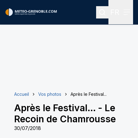
FR
Rechercher
Menu
Menu des
Accueil
Vos photos
Après le Festival...
Après le Festival...
-
Le
Recoin de Chamrousse
30/07/2018