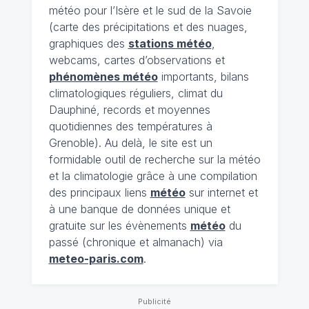
météo pour l’Isère et le sud de la Savoie
(carte des précipitations et des nuages,
graphiques des
stations météo
,
webcams, cartes d’observations et
phénomènes météo
importants, bilans
climatologiques réguliers, climat du
Dauphiné, records et moyennes
quotidiennes des températures à
Grenoble). Au delà, le site est un
formidable outil de recherche sur la météo
et la climatologie grâce à une compilation
des principaux liens
météo
sur internet et
à une banque de données unique et
gratuite sur les évènements
météo
du
passé (chronique et almanach) via
meteo-paris.com
.