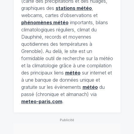
(carte des précipitations et des nuages,
graphiques des
stations météo
,
webcams, cartes d’observations et
phénomènes météo
importants, bilans
climatologiques réguliers, climat du
Dauphiné, records et moyennes
quotidiennes des températures à
Grenoble). Au delà, le site est un
formidable outil de recherche sur la météo
et la climatologie grâce à une compilation
des principaux liens
météo
sur internet et
à une banque de données unique et
gratuite sur les évènements
météo
du
passé (chronique et almanach) via
meteo-paris.com
.