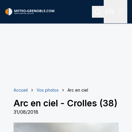
FR
Rechercher
Menu
Menu des
Accueil
Vos photos
Arc en ciel
Arc en ciel
-
Crolles (38)
31/08/2018