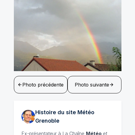
Photo précédente
Photo suivante
Histoire du site Météo
Grenoble
Ex-présentateur à La Chaîne
Météo
et