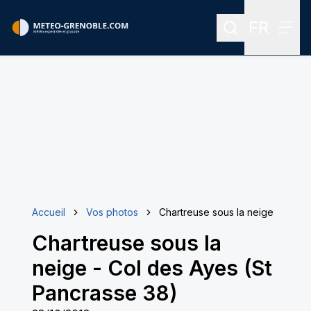
FR
Rechercher
Menu
Menu des
Accueil
Vos photos
Chartreuse sous la neige
Chartreuse sous la
neige
-
Col des Ayes (St
Pancrasse 38)