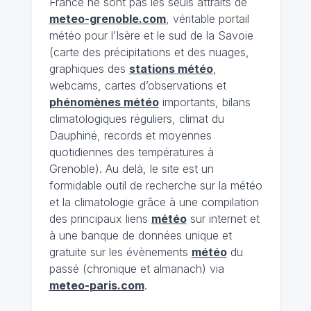
France ne sont pas les seuls attraits de
meteo-grenoble.com
, véritable portail
météo pour l’Isère et le sud de la Savoie
(carte des précipitations et des nuages,
graphiques des
stations météo
,
webcams, cartes d’observations et
phénomènes météo
importants, bilans
climatologiques réguliers, climat du
Dauphiné, records et moyennes
quotidiennes des températures à
Grenoble). Au delà, le site est un
formidable outil de recherche sur la météo
et la climatologie grâce à une compilation
des principaux liens
météo
sur internet et
à une banque de données unique et
gratuite sur les évènements
météo
du
passé (chronique et almanach) via
meteo-paris.com
.