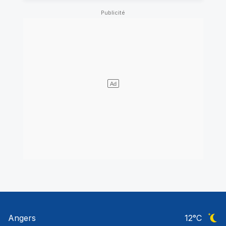
Angers
12
°C