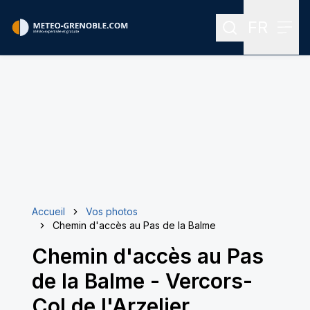
FR
Rechercher
Menu
Menu des
Accueil
Vos photos
Chemin d'accès au Pas de la Balme
Chemin d'accès au Pas
de la Balme
-
Vercors-
Col de l'Arzelier