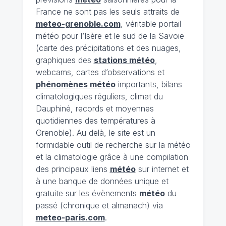
France ne sont pas les seuls attraits de
meteo-grenoble.com
, véritable portail
météo pour l’Isère et le sud de la Savoie
(carte des précipitations et des nuages,
graphiques des
stations météo
,
webcams, cartes d’observations et
phénomènes météo
importants, bilans
climatologiques réguliers, climat du
Dauphiné, records et moyennes
quotidiennes des températures à
Grenoble). Au delà, le site est un
formidable outil de recherche sur la météo
et la climatologie grâce à une compilation
des principaux liens
météo
sur internet et
à une banque de données unique et
gratuite sur les évènements
météo
du
passé (chronique et almanach) via
meteo-paris.com
.