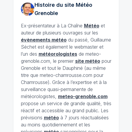
Histoire du site Météo
Grenoble
Ex-présentateur à La Chaîne
Météo
et
auteur de plusieurs ouvrages sur les
évènements météo
du passé, Guillaume
Séchet est également le webmaster et
l’un des
météorologistes
de meteo-
grenoble.com, le premier
site météo
pour
Grenoble et tout le Dauphiné (au même
titre que meteo-chamrousse.com pour
Chamrousse). Grâce à l’expertise et à la
surveillance quasi-permanente de
météorologistes,
meteo-grenoble.com
propose un service de grande qualité, très
réactif et accessible au grand public. Les
prévisions
météo
à 7 jours réactualisées
au moins quotidiennement et les
prévisions
météo
saisonnières pour la