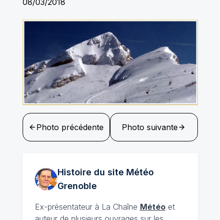
08/03/2018
Photo précédente
Photo suivante
Histoire du site Météo
Grenoble
Ex-présentateur à La Chaîne
Météo
et
auteur de plusieurs ouvrages sur les