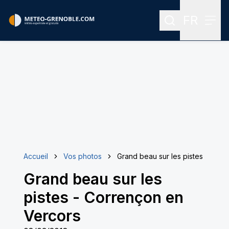
FR
Rechercher
Menu
Menu des
Accueil
Vos photos
Grand beau sur les pistes
Grand beau sur les
pistes
-
Corrençon en
Vercors