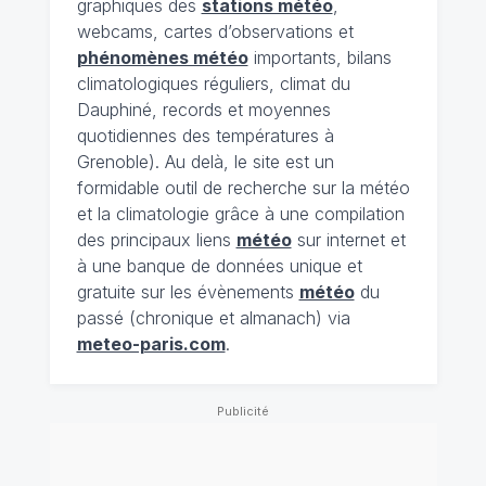
graphiques des
stations météo
,
webcams, cartes d’observations et
phénomènes météo
importants, bilans
climatologiques réguliers, climat du
Dauphiné, records et moyennes
quotidiennes des températures à
Grenoble). Au delà, le site est un
formidable outil de recherche sur la météo
et la climatologie grâce à une compilation
des principaux liens
météo
sur internet et
à une banque de données unique et
gratuite sur les évènements
météo
du
passé (chronique et almanach) via
meteo-paris.com
.