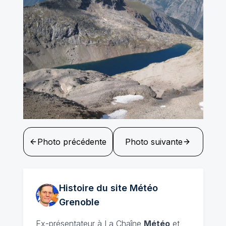
Photo précédente
Photo suivante
Histoire du site Météo
Grenoble
Ex-présentateur à La Chaîne
Météo
et