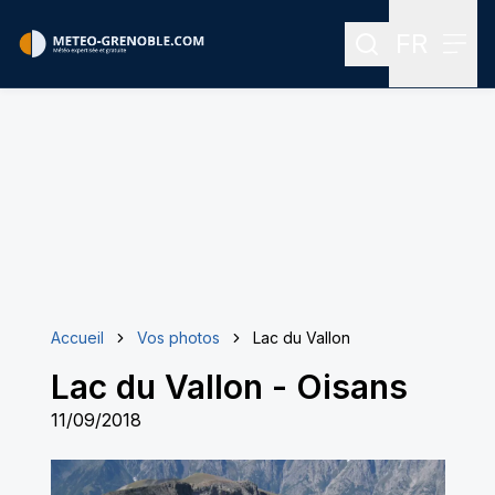
FR
Rechercher
Menu
Menu des
Accueil
Vos photos
Lac du Vallon
Lac du Vallon
-
Oisans
11/09/2018