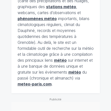
(carte des précipitations et des nuages,
graphiques des
stations météo
,
webcams, cartes d’observations et
phénomènes météo
importants, bilans
climatologiques réguliers, climat du
Dauphiné, records et moyennes
quotidiennes des températures à
Grenoble). Au delà, le site est un
formidable outil de recherche sur la météo
et la climatologie grâce à une compilation
des principaux liens
météo
sur internet et
à une banque de données unique et
gratuite sur les évènements
météo
du
passé (chronique et almanach) via
meteo-paris.com
.