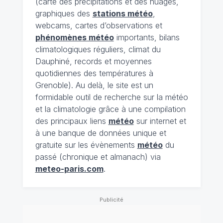
(carte des précipitations et des nuages,
graphiques des
stations météo
,
webcams, cartes d’observations et
phénomènes météo
importants, bilans
climatologiques réguliers, climat du
Dauphiné, records et moyennes
quotidiennes des températures à
Grenoble). Au delà, le site est un
formidable outil de recherche sur la météo
et la climatologie grâce à une compilation
des principaux liens
météo
sur internet et
à une banque de données unique et
gratuite sur les évènements
météo
du
passé (chronique et almanach) via
meteo-paris.com
.