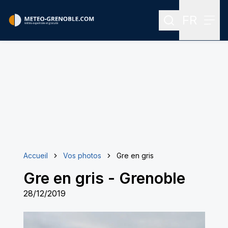
FR
Rechercher
Menu
Menu des
Accueil
Vos photos
Gre en gris
Gre en gris
-
Grenoble
28/12/2019