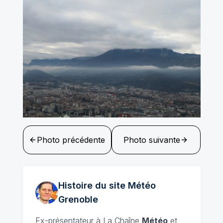
Photo précédente
Photo suivante
Histoire du site Météo
Grenoble
Ex-présentateur à La Chaîne
Météo
et