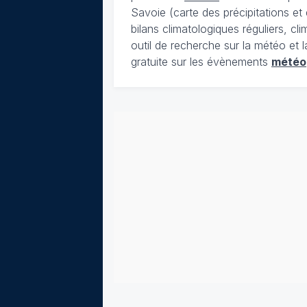
Savoie (carte des précipitations e
bilans climatologiques réguliers, c
outil de recherche sur la météo et 
gratuite sur les évènements
météo