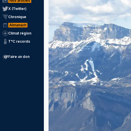
Nos articles
X (Twitter)
Chronique
Almanach
Climat région
T°C records
Faire un don