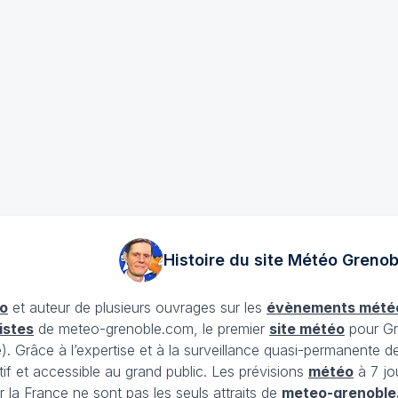
Histoire du site Météo
Grenob
o
et auteur de plusieurs ouvrages sur les
évènements mété
istes
de meteo-grenoble.com, le premier
site météo
pour Gr
Grâce à l’expertise et à la surveillance quasi-permanente d
tif et accessible au grand public. Les prévisions
météo
à 7 jo
 la France ne sont pas les seuls attraits de
meteo-grenoble