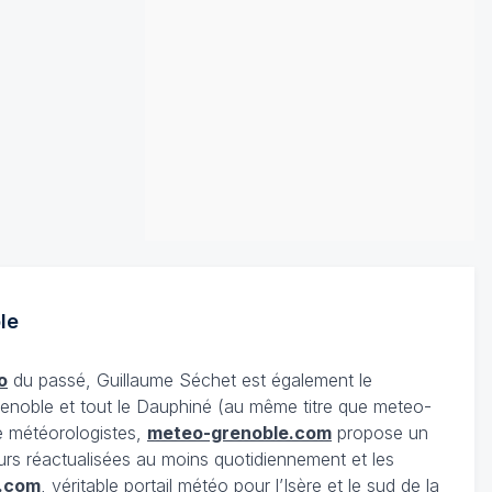
le
o
du passé, Guillaume Séchet est également le
enoble et tout le Dauphiné (au même titre que meteo-
e météorologistes,
meteo-grenoble.com
propose un
urs réactualisées au moins quotidiennement et les
.com
, véritable portail météo pour l’Isère et le sud de la