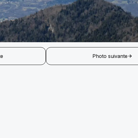
te
Photo suivante