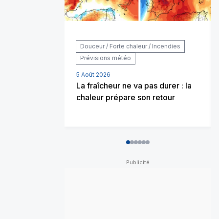
Douceur / Forte chaleur / Incendies
Prévisions météo
5 Août 2026
La fraîcheur ne va pas durer : la
chaleur prépare son retour
0
1
2
3
4
5