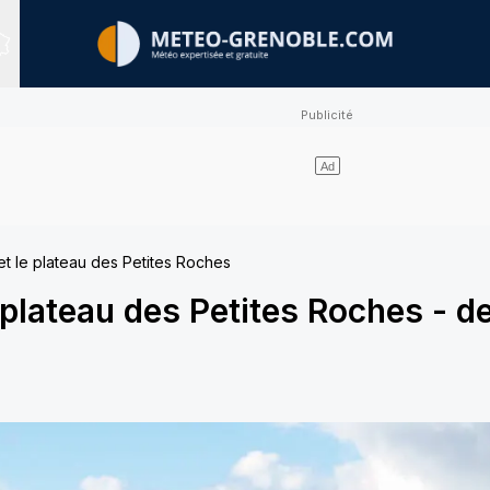
Sites expertisés
et le plateau des Petites Roches
 plateau des Petites Roches
-
de