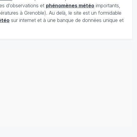
es d’observations et
phénomènes météo
importants,
ratures à Grenoble). Au delà, le site est un formidable
étéo
sur internet et à une banque de données unique et