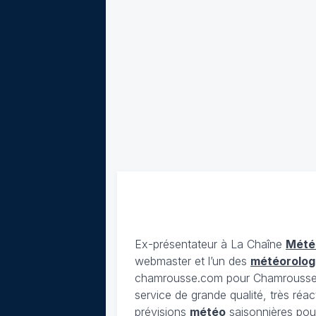
Ex-présentateur à La Chaîne
Mété
webmaster et l’un des
météorolog
chamrousse.com pour Chamrousse). 
service de grande qualité, très réac
prévisions
météo
saisonnières pour