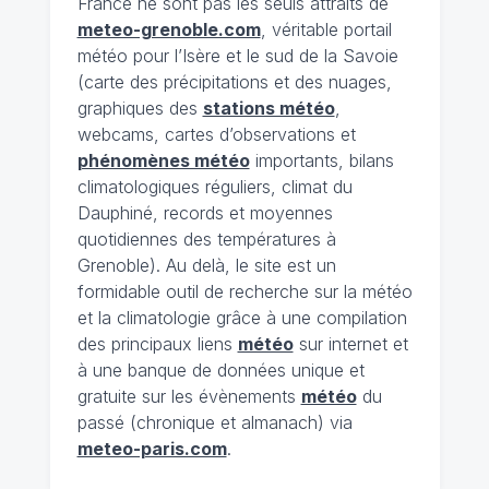
France ne sont pas les seuls attraits de
meteo-grenoble.com
, véritable portail
météo pour l’Isère et le sud de la Savoie
(carte des précipitations et des nuages,
graphiques des
stations météo
,
webcams, cartes d’observations et
phénomènes météo
importants, bilans
climatologiques réguliers, climat du
Dauphiné, records et moyennes
quotidiennes des températures à
Grenoble). Au delà, le site est un
formidable outil de recherche sur la météo
et la climatologie grâce à une compilation
des principaux liens
météo
sur internet et
à une banque de données unique et
gratuite sur les évènements
météo
du
passé (chronique et almanach) via
meteo-paris.com
.