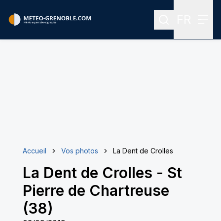
FR
Rechercher
Menu
Menu des
Accueil
Vos photos
La Dent de Crolles
La Dent de Crolles
-
St
Pierre de Chartreuse
(38)