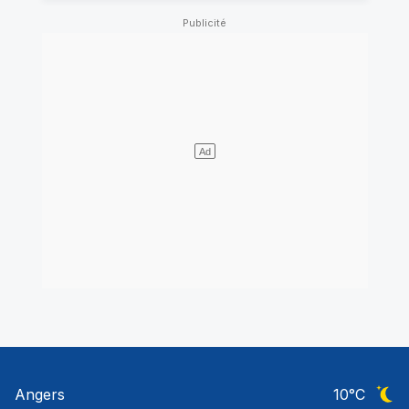
Angers
10
°C