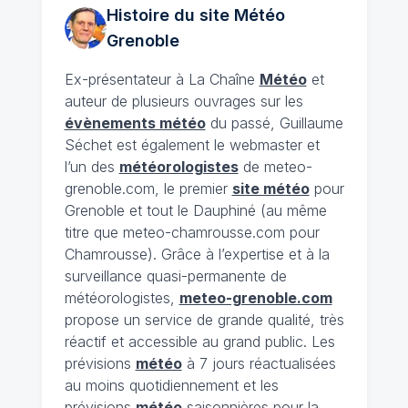
Histoire du site Météo
Grenoble
Ex-présentateur à La Chaîne
Météo
et
auteur de plusieurs ouvrages sur les
évènements météo
du passé, Guillaume
Séchet est également le webmaster et
l’un des
météorologistes
de meteo-
grenoble.com, le premier
site météo
pour
Grenoble et tout le Dauphiné (au même
titre que meteo-chamrousse.com pour
Chamrousse). Grâce à l’expertise et à la
surveillance quasi-permanente de
météorologistes,
meteo-grenoble.com
propose un service de grande qualité, très
réactif et accessible au grand public. Les
prévisions
météo
à 7 jours réactualisées
au moins quotidiennement et les
prévisions
météo
saisonnières pour la