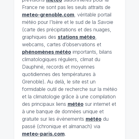
France ne sont pas les seuls attraits de
meteo-grenoble.com
, véritable portail
météo pour l’Isère et le sud de la Savoie
(carte des précipitations et des nuages,
graphiques des
stations météo
,
webcams, cartes d’observations et
phénomènes météo
importants, bilans
climatologiques réguliers, climat du
Dauphiné, records et moyennes
quotidiennes des températures à
Grenoble). Au delà, le site est un
formidable outil de recherche sur la météo
et la climatologie grâce à une compilation
des principaux liens
météo
sur internet et
à une banque de données unique et
gratuite sur les évènements
météo
du
passé (chronique et almanach) via
meteo-paris.com
.