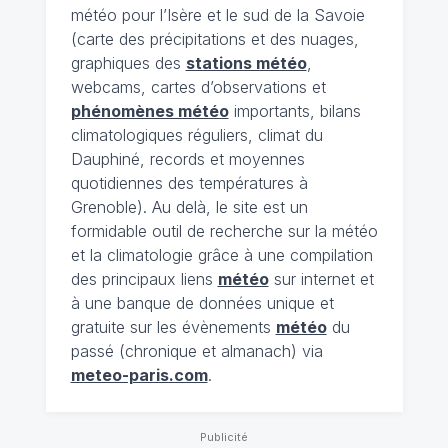
météo pour l’Isère et le sud de la Savoie
(carte des précipitations et des nuages,
graphiques des
stations météo
,
webcams, cartes d’observations et
phénomènes météo
importants, bilans
climatologiques réguliers, climat du
Dauphiné, records et moyennes
quotidiennes des températures à
Grenoble). Au delà, le site est un
formidable outil de recherche sur la météo
et la climatologie grâce à une compilation
des principaux liens
météo
sur internet et
à une banque de données unique et
gratuite sur les évènements
météo
du
passé (chronique et almanach) via
meteo-paris.com
.