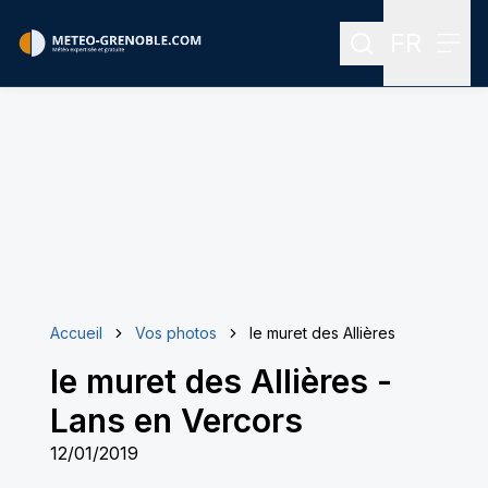
FR
Rechercher
Menu
Menu des
Accueil
Vos photos
le muret des Allières
le muret des Allières
-
Lans en Vercors
12/01/2019