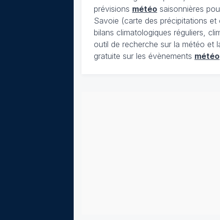
prévisions
météo
saisonnières pour
Savoie (carte des précipitations e
bilans climatologiques réguliers, c
outil de recherche sur la météo et 
gratuite sur les évènements
météo