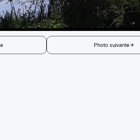
te
Photo suivante