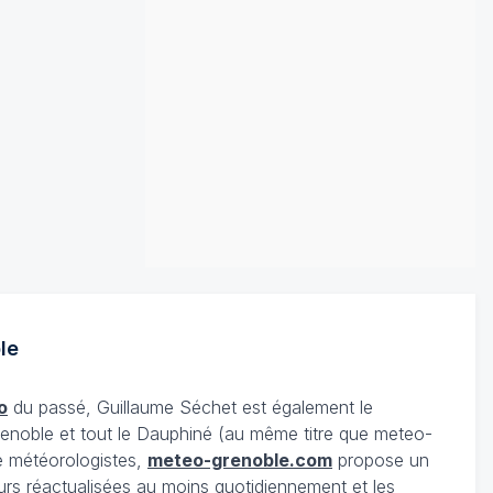
le
o
du passé, Guillaume Séchet est également le
enoble et tout le Dauphiné (au même titre que meteo-
e météorologistes,
meteo-grenoble.com
propose un
urs réactualisées au moins quotidiennement et les