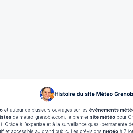
Histoire du site Météo
Grenob
o
et auteur de plusieurs ouvrages sur les
évènements mété
istes
de meteo-grenoble.com, le premier
site météo
pour Gr
Grâce à l’expertise et à la surveillance quasi-permanente d
tif et accessible au grand public. Les prévisions
météo
à 7 jo