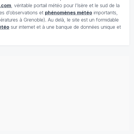
.com
, véritable portail météo pour l’Isère et le sud de la
es d’observations et
phénomènes météo
importants,
ratures à Grenoble). Au delà, le site est un formidable
étéo
sur internet et à une banque de données unique et