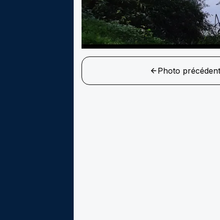
Photo précéden