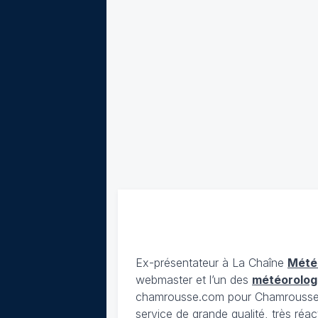
Ex-présentateur à La Chaîne
Mété
webmaster et l’un des
météorolog
chamrousse.com pour Chamrousse). 
service de grande qualité, très réac