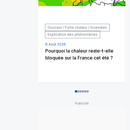
Douceur / Forte chaleur / Incendies
Explication des phénomènes
8 Août 2026
Pourquoi la chaleur reste-t-elle
bloquée sur la France cet été ?
0
1
2
3
4
5