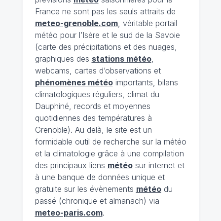
France ne sont pas les seuls attraits de
meteo-grenoble.com
, véritable portail
météo pour l’Isère et le sud de la Savoie
(carte des précipitations et des nuages,
graphiques des
stations météo
,
webcams, cartes d’observations et
phénomènes météo
importants, bilans
climatologiques réguliers, climat du
Dauphiné, records et moyennes
quotidiennes des températures à
Grenoble). Au delà, le site est un
formidable outil de recherche sur la météo
et la climatologie grâce à une compilation
des principaux liens
météo
sur internet et
à une banque de données unique et
gratuite sur les évènements
météo
du
passé (chronique et almanach) via
meteo-paris.com
.