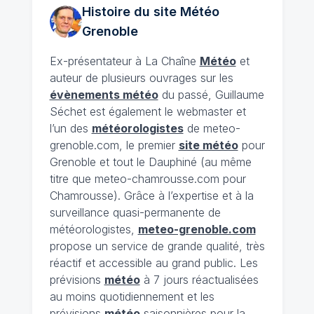
Histoire du site Météo
Grenoble
Ex-présentateur à La Chaîne
Météo
et
auteur de plusieurs ouvrages sur les
évènements météo
du passé, Guillaume
Séchet est également le webmaster et
l’un des
météorologistes
de meteo-
grenoble.com, le premier
site météo
pour
Grenoble et tout le Dauphiné (au même
titre que meteo-chamrousse.com pour
Chamrousse). Grâce à l’expertise et à la
surveillance quasi-permanente de
météorologistes,
meteo-grenoble.com
propose un service de grande qualité, très
réactif et accessible au grand public. Les
prévisions
météo
à 7 jours réactualisées
au moins quotidiennement et les
prévisions
météo
saisonnières pour la