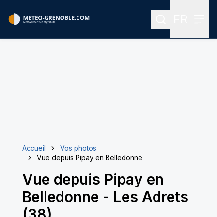
FR
Rechercher
Menu
Menu des
Accueil
Vos photos
Vue depuis Pipay en Belledonne
Vue depuis Pipay en
Belledonne
-
Les Adrets
(38)