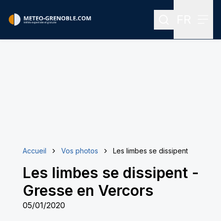
FR
Rechercher
Menu
Menu des
Accueil
Vos photos
Les limbes se dissipent
Les limbes se dissipent
-
Gresse en Vercors
05/01/2020