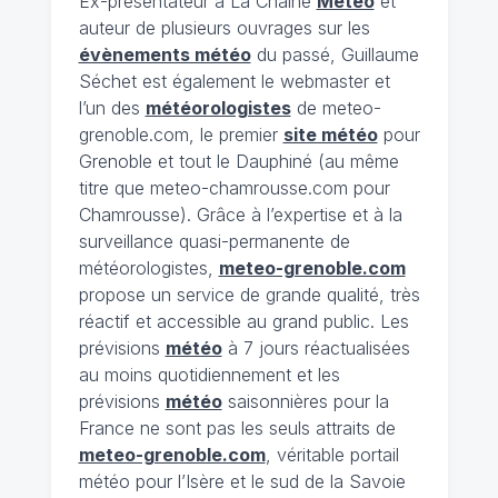
Ex-présentateur à La Chaîne
Météo
et
auteur de plusieurs ouvrages sur les
évènements météo
du passé, Guillaume
Séchet est également le webmaster et
l’un des
météorologistes
de meteo-
grenoble.com, le premier
site météo
pour
Grenoble et tout le Dauphiné (au même
titre que meteo-chamrousse.com pour
Chamrousse). Grâce à l’expertise et à la
surveillance quasi-permanente de
météorologistes,
meteo-grenoble.com
propose un service de grande qualité, très
réactif et accessible au grand public. Les
prévisions
météo
à 7 jours réactualisées
au moins quotidiennement et les
prévisions
météo
saisonnières pour la
France ne sont pas les seuls attraits de
meteo-grenoble.com
, véritable portail
météo pour l’Isère et le sud de la Savoie