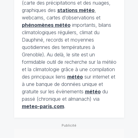
(carte des précipitations et des nuages,
graphiques des
stations météo
,
webcams, cartes d’observations et
phénomènes météo
importants, bilans
climatologiques réguliers, climat du
Dauphiné, records et moyennes
quotidiennes des températures à
Grenoble). Au delà, le site est un
formidable outil de recherche sur la météo
et la climatologie grâce à une compilation
des principaux liens
météo
sur internet et
à une banque de données unique et
gratuite sur les évènements
météo
du
passé (chronique et almanach) via
meteo-paris.com
.