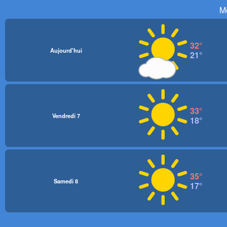
M
32°
Aujourd'hui
21°
33°
Vendredi 7
18°
35°
Samedi 8
17°