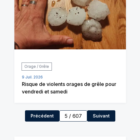
Orage / Grêle
9 Juil. 2026
Risque de violents orages de grêle pour
vendredi et samedi
5
/
607
Précédent
Suivant