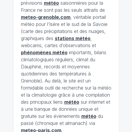
prévisions
météo
saisonnières pour la
France ne sont pas les seuls attraits de
meteo-grenoble.com
, véritable portail
météo pour l’Isère et le sud de la Savoie
(carte des précipitations et des nuages,
graphiques des
stations météo
,
webcams, cartes d’observations et
phénomènes météo
importants, bilans
climatologiques réguliers, climat du
Dauphiné, records et moyennes
quotidiennes des températures à
Grenoble). Au delà, le site est un
formidable outil de recherche sur la météo
et la climatologie grâce à une compilation
des principaux liens
météo
sur internet et
à une banque de données unique et
gratuite sur les évènements
météo
du
passé (chronique et almanach) via
meteo-paris.com
.